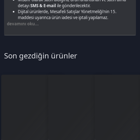
Türkçe / TL
Siparişlerim
Çözüm Merkezi