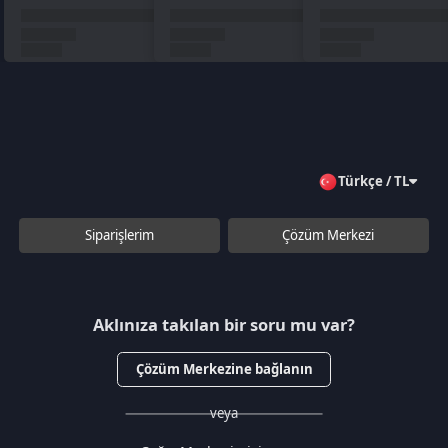
Aklınıza takılan bir soru mu var?
Çözüm Merkezine bağlanın
veya
Çağrı Merkezimizi arayın
+90 850 532 4665
WhatsApp Destek
Kurumsal
Hakkımızda
Çözüm Merkezi
Sözleşmeler