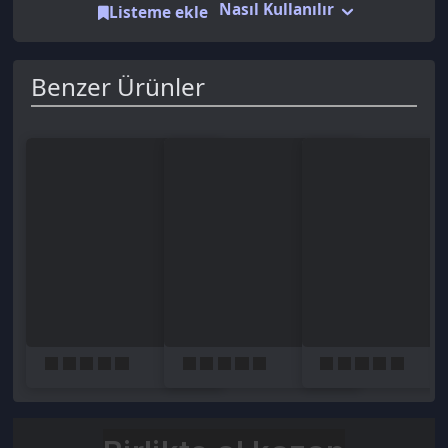
Birlikte al kazan