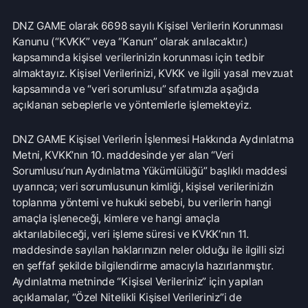
Kanunu (“KVKK” veya “Kanun” olarak anılacaktır.)
kapsamında kişisel verilerinizin korunması için tedbir
almaktayız. Kişisel Verilerinizi, KVKK ve ilgili yasal mevzuat
kapsamında ve “veri sorumlusu” sıfatımızla aşağıda
açıklanan sebeplerle ve yöntemlerle işlemekteyiz.
DNZ GAME Kişisel Verilerin İşlenmesi Hakkında Aydınlatma
Metni, KVKK’nın 10. maddesinde yer alan “Veri
Sorumlusu’nun Aydınlatma Yükümlülüğü” başlıklı maddesi
uyarınca; veri sorumlusunun kimliği, kişisel verilerinizin
toplanma yöntemi ve hukuki sebebi, bu verilerin hangi
amaçla işleneceği, kimlere ve hangi amaçla
aktarılabileceği, veri işleme süresi ve KVKK’nın 11.
maddesinde sayılan haklarınızın neler olduğu ile ilgilli sizi
en şeffaf şekilde bilgilendirme amacıyla hazırlanmıştır.
Aydınlatma metninde “Kişisel Verileriniz” için yapılan
açıklamalar, “Özel Nitelikli Kişisel Verileriniz”i de
kapsamaktadır.