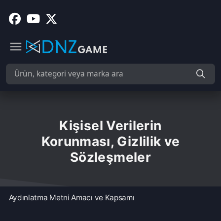
Kişisel Verilerin
Korunması, Gizlilik ve
Sözleşmeler
Aydınlatma Metni Amacı ve Kapsamı
DNZ GAME olarak 6698 sayılı Kişisel Verilerin Korunması