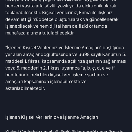
“İşlenen Kişisel Verileriniz ve İşlenme Amaçları” başlığında
yer alan amaçlar doğrultusunda ve 6698 sayılı Kanun’un 5.
maddesi 1. fıkrası kapsamında açık rıza şartının sağlanması
veya 5. maddenin 2. fıkrası uyarınca “a, b, ç, d, e ve f”
bentlerinde belirtilen kişisel veri işleme şartları ve
amaçları kapsamında işlenebilmekte ve
aktarılabilmektedir.
İşlenen Kişisel Verileriniz ve İşlenme Amaçları
Kişisel Verileriniz yasal yükümlülükler gereği veya firma iş
ve işlemlerinde daha uygun bir hizmet verebilmek
amacıyla güvenli ve Kişisel Verilerin Korunması Kanunu’na
uygun bir şekilde işlenmektedir.
Bu kapsamda kişisel veri olarak tabloda yer alan veriler