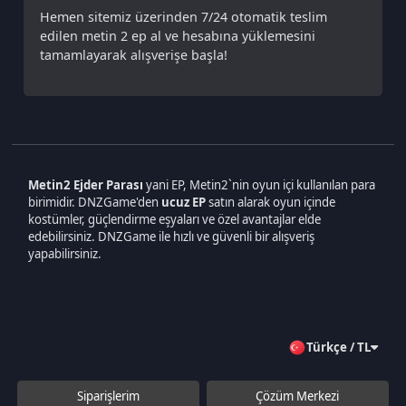
kostümler, güçlendirme eşyaları ve özel avantajlar elde
edebilirsiniz. DNZGame ile hızlı ve güvenli bir alışveriş
yapabilirsiniz.
Türkçe / TL
Siparişlerim
Çözüm Merkezi
Aklınıza takılan bir soru mu var?
Çözüm Merkezine bağlanın
veya
Çağrı Merkezimizi arayın
+90 850 532 4665