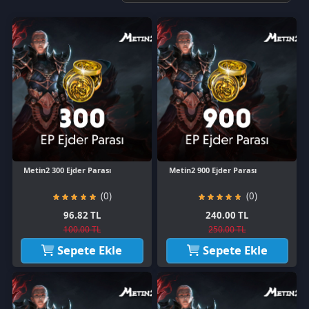
Metin2 300 Ejder Parası
Metin2 900 Ejder Parası
(0)
(0)
96.82 TL
240.00 TL
100.00 TL
250.00 TL
Sepete Ekle
Sepete Ekle