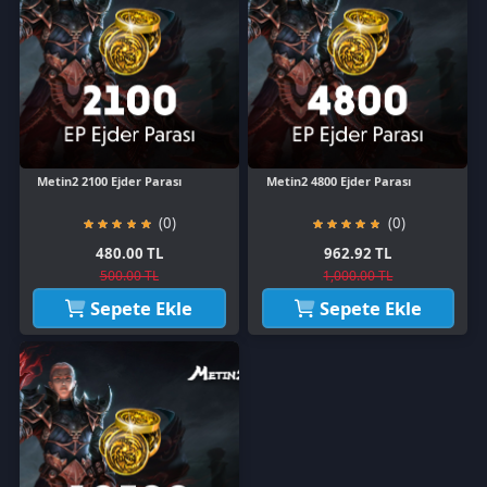
Metin2 2100 Ejder Parası
Metin2 4800 Ejder Parası
(0)
(0)
480.00 TL
962.92 TL
500.00 TL
1,000.00 TL
Sepete Ekle
Sepete Ekle
Metin2 10500 Ejder Parası
(0)