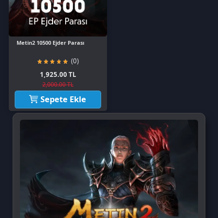
1,925.00 TL
2,000.00 TL
Sepete Ekle