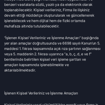
“İşlenen Kişisel Verileriniz ve İşlenme Amaçları” başlığında
yer alan amaçlar doğrultusunda ve 6698 sayılı Kanun’un 5.
maddesi 1. fıkrası kapsamında açık rıza şartının sağlanması
veya 5. maddenin 2. fıkrası uyarınca “a, b, ç, d, e ve f”
bentlerinde belirtilen kişisel veri işleme şartları ve
amaçları kapsamında işlenebilmekte ve
aktarılabilmektedir.
İşlenen Kişisel Verileriniz ve İşlenme Amaçları
Kişisel Verileriniz yasal yükümlülükler gereği veya firma iş
ve işlemlerinde daha uygun bir hizmet verebilmek
amacıyla güvenli ve Kişisel Verilerin Korunması Kanunu’na
uygun bir şekilde işlenmektedir.
Bu kapsamda kişisel veri olarak tabloda yer alan veriler