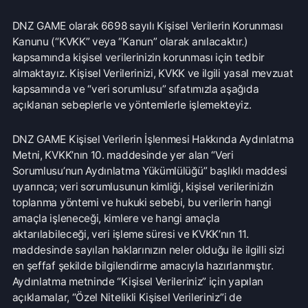
Kanunu (“KVKK” veya “Kanun” olarak anılacaktır.)
kapsamında kişisel verilerinizin korunması için tedbir
almaktayız. Kişisel Verilerinizi, KVKK ve ilgili yasal mevzuat
kapsamında ve “veri sorumlusu” sıfatımızla aşağıda
açıklanan sebeplerle ve yöntemlerle işlemekteyiz.
DNZ GAME Kişisel Verilerin İşlenmesi Hakkında Aydınlatma
Metni, KVKK’nın 10. maddesinde yer alan “Veri
Sorumlusu’nun Aydınlatma Yükümlülüğü” başlıklı maddesi
uyarınca; veri sorumlusunun kimliği, kişisel verilerinizin
toplanma yöntemi ve hukuki sebebi, bu verilerin hangi
amaçla işleneceği, kimlere ve hangi amaçla
aktarılabileceği, veri işleme süresi ve KVKK’nın 11.
maddesinde sayılan haklarınızın neler olduğu ile ilgilli sizi
en şeffaf şekilde bilgilendirme amacıyla hazırlanmıştır.
Aydınlatma metninde “Kişisel Verileriniz” için yapılan
açıklamalar, “Özel Nitelikli Kişisel Verileriniz”i de
kapsamaktadır.