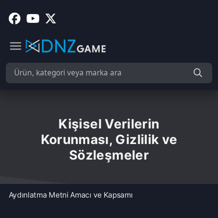
Kişisel Verilerin
Korunması, Gizlilik ve
Sözleşmeler
Aydınlatma Metni Amacı ve Kapsamı
DNZ GAME olarak 6698 sayılı Kişisel Verilerin Korunması