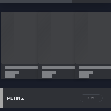
METİN 2
TÜMÜ