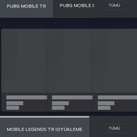
MOBILE LEGENDS GLOB
TÜMÜ
MOBILE LEGENDS TR ID YÜKLEME