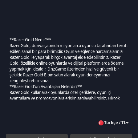
**Razer Gold Nedir?**
Razer Gold, dünya çapında milyonlarca oyuncu tarafından tercih
edilen sanal bir para birimidir. Oyun ve eğlence harcamalarınızı
Razer Gold ile yaparak birçok avantaj elde edebilirsiniz. Razer
Gold, özellikle online oyunlarda ve dijital platformlarda ödeme
yapmak için idealdir. DnzGame üzerinden hızlı ve güvenli bir
şekilde Razer Gold E-pin satın alarak oyun deneyiminizi
zenginleştirebilirsiniz.
**Razer Gold'un Avantajları Nelerdir?**
Razer Gold kullanarak oyunlarda özel içeriklere, oyun içi
avantajlara ve promosyonlara erişim sağlayabilirsiniz. Birçok
oyun ve platform, Razer Gold kullanıcılarına özel indirimler ve
bonuslar sunmaktadır. Ayrıca, Razer Gold ile yaptığınız
harcamalar karşılığında Razer Silver kazanabilir, bu Silver'ları da
çeşitli ödüller ve hediyeler için kullanabilirsiniz.
Türkçe / TL
**DnzGame'den Razer Gold Satın Almanın Ayrıcalıkları**
DnzGame, Razer Gold E-pin ihtiyaçlarınız için güvenilir ve hızlı bir
Siparişlerim
Çözüm Merkezi
platformdur. Sitemiz üzerinden en uygun fiyatlarla Razer Gold
satın alabilir, oyun hesabınıza anında yükleyebilirsiniz. Geniş
ödeme seçenekleri, 7/24 müşteri desteği ve güvenli alışveriş
ortamı ile DnzGame, Razer Gold alışverişlerinizde size en iyi
deneyimi sunmayı hedefler. Hemen DnzGame'e gelin ve Razer
Aklınıza takılan bir soru mu var?
Gold avantajlarından yararlanmaya başlayın!
**Razer Gold Geçerli Oyunlar ve Platformlar**