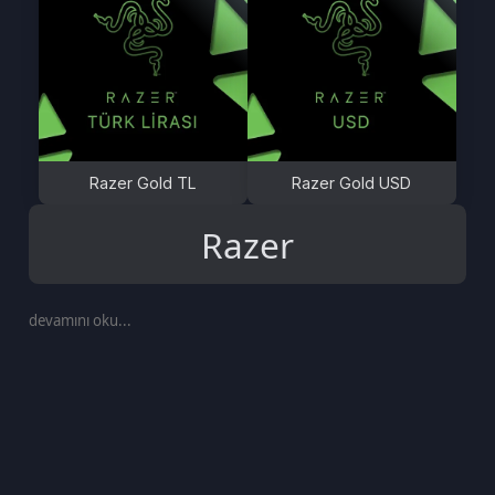
Razer Gold TL
Razer Gold USD
Razer
devamını oku...