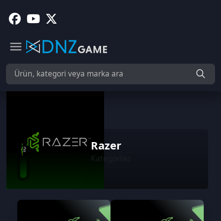
Razer
Kategoriler