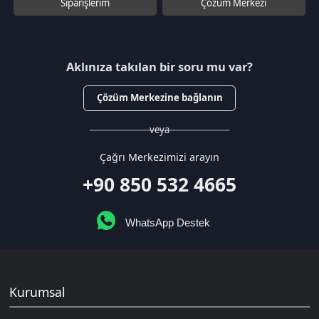
Razer Gold, binlerce oyun ve eğlence platformunda geçerlidir.
Çözüm Merkezine bağlanın
Başlıca kullanım alanları arasında şunlar bulunmaktadır:
DnzGame'de Razer Gold alarak bu ve daha birçok oyunda
veya
avantaj elde edebilir, oyun keyfinizi katlayabilirsiniz.
Çağrı Merkezimizi arayın
+90 850 532 4665
WhatsApp Destek
Kurumsal
Hakkımızda
Çözüm Merkezi
Sözleşmeler
Gizlilik Politikası
Kullanıcı Sözleşmesi
Satış Sözleşmesi
İptal & İade Koşulları
KVKK
Çerez Politikası