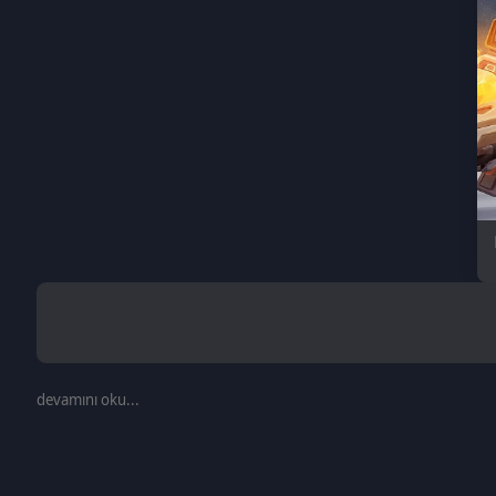
Mobil
devamını oku...