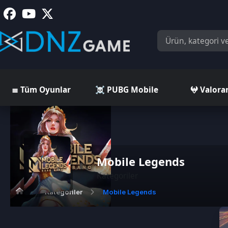
≣ Tüm Oyunlar
☠️ PUBG Mobile
𖤍 Valorant
Mobile Legends
Kategoriler
Kategoriler
Mobile Legends