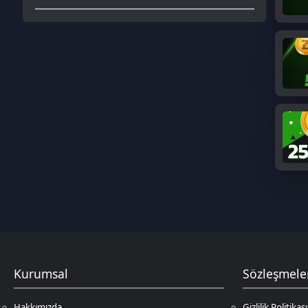
Kurumsal
Sözleşmeler
Hakkımızda
Gizlilik Politikası
Çözüm Merkezi
Kullanıcı Sözleşmesi
Satış Sözleşmesi
İptal & İade Koşulları
KVKK
Çerez Politikası