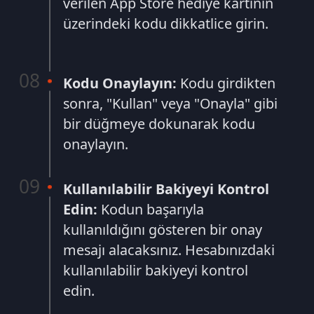
sonra, "Kullan" veya "Onayla" gibi
bir düğmeye dokunarak kodu
onaylayın.
Kullanılabilir Bakiyeyi Kontrol
Edin:
Kodun başarıyla
kullanıldığını gösteren bir onay
mesajı alacaksınız. Hesabınızdaki
kullanılabilir bakiyeyi kontrol
edin.
Satın Alma İşlemini
Gerçekleştirin:
Hesabınızdaki
kullanılabilir bakiyeyle istediğiniz
uygulama, oyun veya içeriği satın
alabilirsiniz.