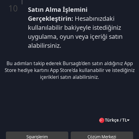
Bu adımları takip ederek Bursagb'den satın aldığınız App
Store hediye kartını App Store'da kullanabilir ve istediğiniz
içerikleri satın alabilirsiniz.
Türkçe / TL
Siparişlerim
Çözüm Merkezi
Aklınıza takılan bir soru mu var?
Çözüm Merkezine bağlanın
veya
Çağrı Merkezimizi arayın