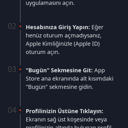
Hesabınıza Giriş Yapın:
Eğer
henüz oturum açmadıysanız,
Apple Kimliğinizle (Apple ID)
oturum açın.
"Bugün" Sekmesine Git:
App
Store ana ekranında alt kısımdaki
"Bugün" sekmesine gidin.
Profilinizin Üstüne Tıklayın:
Ekranın sağ üst köşesinde veya
profilinizin altında bulunan profil
simgesine dokunun.