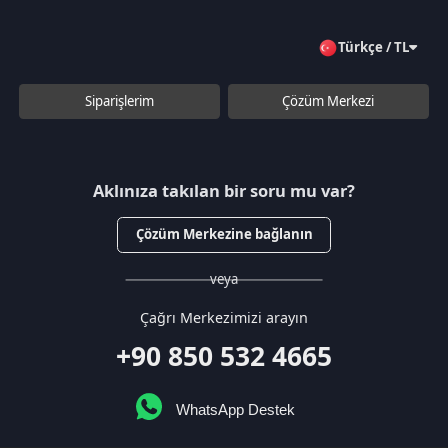
veya
Çağrı Merkezimizi arayın
+90 850 532 4665
WhatsApp Destek
Kurumsal
Hakkımızda
Çözüm Merkezi
Sözleşmeler
Gizlilik Politikası
Kullanıcı Sözleşmesi
Satış Sözleşmesi
İptal & İade Koşulları
KVKK
Çerez Politikası