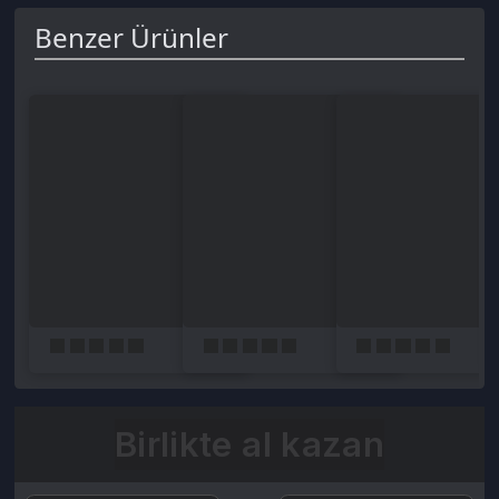
Birlikte al kazan