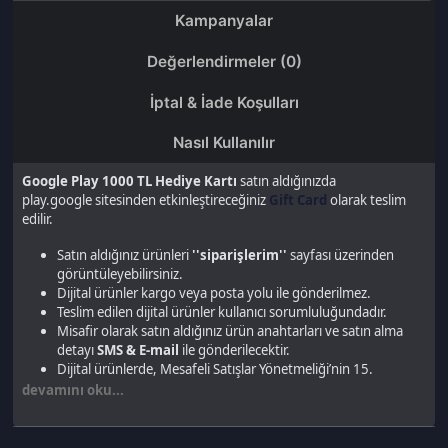
Google Play 1000 TL Hediye Kartı
satın aldığınızda
play.google sitesinden etkinleştireceğiniz
Gift Card
olarak teslim
edilir.
Satın aldığınız ürünleri
''siparişlerim''
sayfası üzerinden
görüntüleyebilirsiniz.
Dijital ürünler kargo veya posta yolu ile gönderilmez.
Teslim edilen dijital ürünler kullanıcı sorumluluğundadır.
Misafir olarak satın aldığınız ürün anahtarları ve satın alma
detayı
SMS & E-mail
ile gönderilecektir.
Dijital ürünlerde, Mesafeli Satışlar Yönetmeliği’nin 15.
maddesi uyarınca ürün iadesi ve iptali yapılamaz.
devamını oku...
Son gezdiğin ürünler