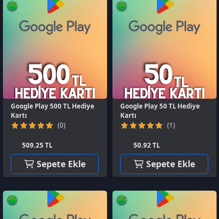
Google Play 500 TL Hediye
Google Play 50 TL Hediye
Kartı
Kartı
(0)
(1)
509.25 TL
50.92 TL
Sepete Ekle
Sepete Ekle