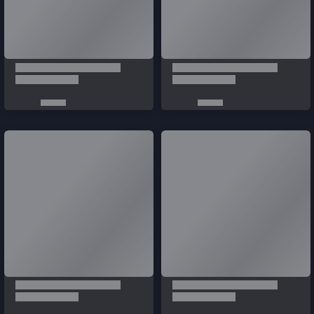
Türkçe / TL
Siparişlerim
Çözüm Merkezi
Aklınıza takılan bir soru mu var?
Çözüm Merkezine bağlanın