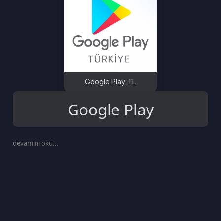
Google Play TL
Google Play
devamını oku...