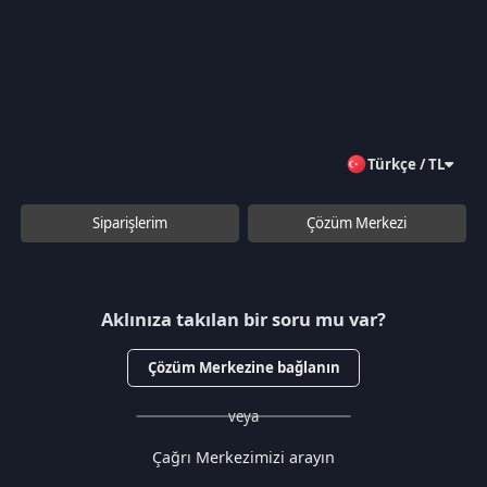
Türkçe / TL
Siparişlerim
Çözüm Merkezi
Aklınıza takılan bir soru mu var?
Çözüm Merkezine bağlanın
veya
Çağrı Merkezimizi arayın
+90 850 532 4665
WhatsApp Destek