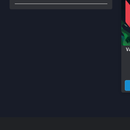
Valoran
1,
Kurumsal
Sözleşmeler
Hakkımızda
Gizlilik Politikası
Çözüm Merkezi
Kullanıcı Sözleşmesi
Satış Sözleşmesi