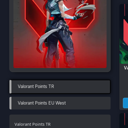
Valora
Valorant Points TR
1
Valorant Points EU West
Valorant Points TR