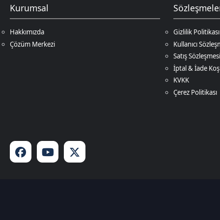
İptal & İade Koşulları
KVKK
Çerez Politikası
© 2026
DNZ