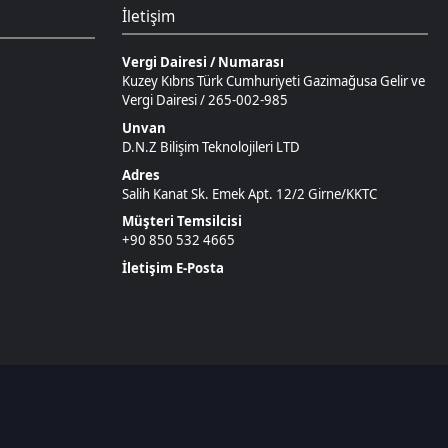
D.N.Z Bilişim Teknolojileri LTD
Adres
Salih Kanat Sk. Emek Apt. 12/2 Girne/KKTC
Müşteri Temsilcisi
+90 850 532 4665
İletişim E-Posta