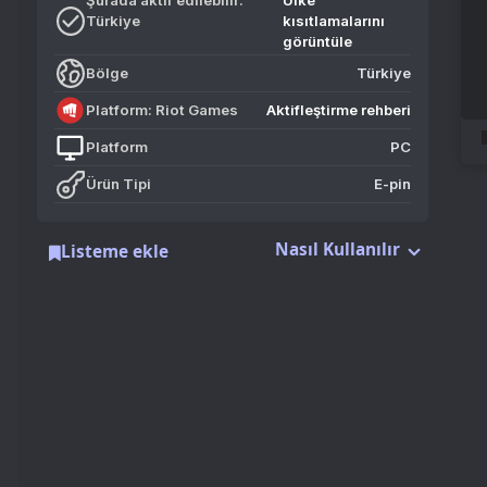
Bölge
Türkiye
Platform: Riot Games
Aktifleştirme rehberi
Platform
PC
Ürün Tipi
E-pin
Nasıl Kullanılır
Listeme ekle