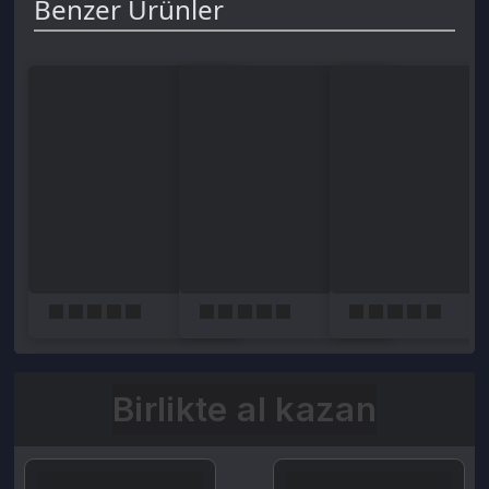
Birlikte al kazan