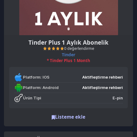
Tinder Plus 1 Aylık Abonelik
Tinder
* Tinder Plus 1 Month
Platform: IOS
Aktifleştirme rehberi
Platform: Android
Aktifleştirme rehberi
0 değerlendirme
Ürün Tipi
E-pin
Listeme ekle
Benzer Ürünler