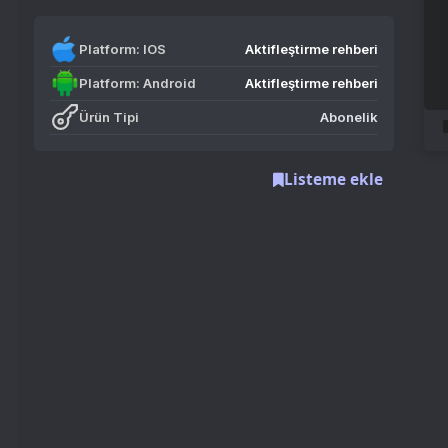
Platform: IOS
Aktifleştirme rehberi
Platform: Android
Aktifleştirme rehberi
Ürün Tipi
Abonelik
Listeme ekle