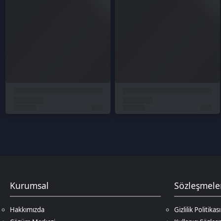
Kurumsal
Sözleşmeler
Hakkımızda
Gizlilik Politikası
Çözüm Merkezi
Kullanıcı Sözleşmesi
Satış Sözleşmesi
İptal & İade Koşulları
KVKK
Çerez Politikası