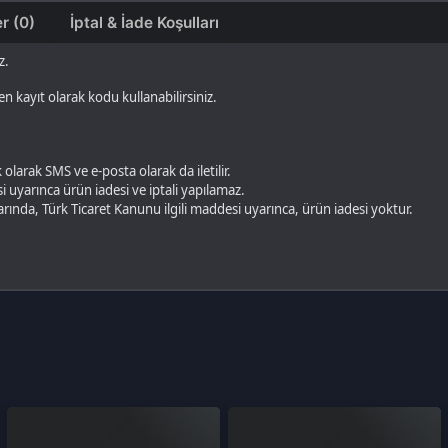
SMS ve e-posta olarak da iletilir.
ca ürün iadesi ve iptali yapılamaz.
Türk Ticaret Kanunu ilgili maddesi uyarınca, ürün iadesi yoktur.