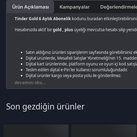
Satın aldığınız ürünleri siparişlerim sayfasında görebilirsiniz ek olarak 
Dijital ürünlerde, Mesafeli Satışlar Yönetmeliği’nin 15. maddesi uyarın
Dijital kart ürünlerinde, platform oyunu ve oyun içi kod satışlarında, 
Teslim edilen dijital e-Pin'ler kullanıcı sorumluluğundadır.
Dijital ürünler kargo veya posta yolu ile gönderilmez.
devamını oku...
Son gezdiğin ürünler