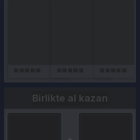
Birlikte al kazan
Seçili siparişlerde - İndirimli!
Seçili siparişlerde - İndirimli!