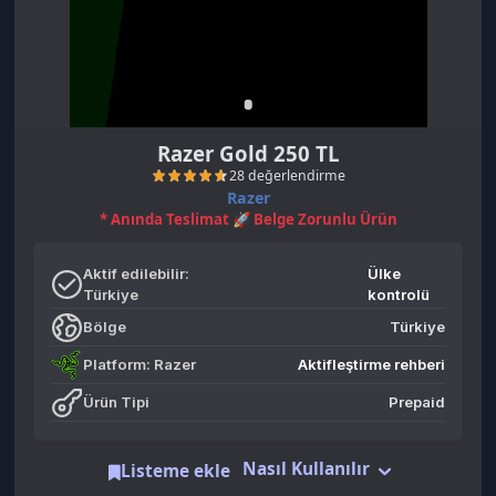
Razer Gold 250 TL
Razer
* Anında Teslimat 🚀 Belge Zorunlu Ürün
Aktif edilebilir:
Ülke
Türkiye
kontrolü
Bölge
Türkiye
28 değerlendirme
Platform: Razer
Aktifleştirme rehberi
Ürün Tipi
Prepaid
Nasıl Kullanılır
Listeme ekle
Benzer Ürünler