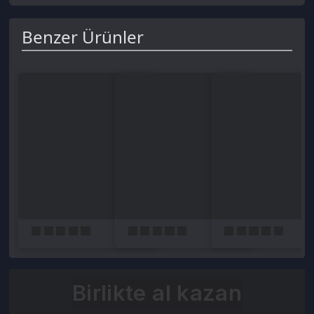
Birlikte al kazan