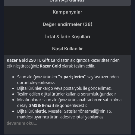
Razer Gold 250 TL Gift Card
satın aldığınızda Razer sitesinden
etkinleştireceğiniz
Razer Gold
olarak teslim edilir.
Satın aldığınız ürünleri
''siparişlerim''
sayfası üzerinden
görüntüleyebilirsiniz.
Dijital ürünler kargo veya posta yolu ile gönderilmez.
Teslim edilen dijital ürünler kullanıcı sorumluluğundadır.
Misafir olarak satın aldığınız ürün anahtarları ve satın alma
detayı
SMS & E-mail
ile gönderilecektir.
Dijital ürünlerde, Mesafeli Satışlar Yönetmeliği’nin 15.
maddesi uyarınca ürün iadesi ve iptali yapılamaz.
devamını oku...
Son gezdiğin ürünler