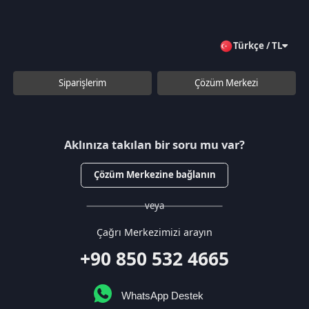
veya
Çağrı Merkezimizi arayın
+90 850 532 4665
WhatsApp Destek
Kurumsal
Hakkımızda
Çözüm Merkezi
Sözleşmeler
Gizlilik Politikası
Kullanıcı Sözleşmesi
Satış Sözleşmesi
İptal & İade Koşulları
KVKK
Çerez Politikası