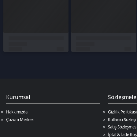
Kurumsal
Sözleşmeler
Hakkımızda
Gizlilik Politikası
Çözüm Merkezi
Kullanıcı Sözleşmesi
Satış Sözleşmesi
İptal & İade Koşulları
KVKK
Çerez Politikası