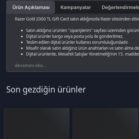
Teslim edilen dijital ürünler kullanıcı sorumluluğundadır.
Misafir olarak satın aldığınız ürün anahtarları ve satın alma detayı SMS
Dijital ürünlerde, Mesafeli Satışlar Yönetmeliği’nin 15. maddesi uyarın
devamını oku...
Son gezdiğin ürünler