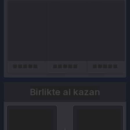
Birlikte al kazan
Seçili siparişlerde - İndirimli!
Seçili siparişlerde - İndirimli!