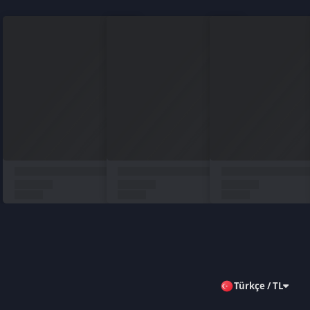
Türkçe / TL
Siparişlerim
Çözüm Merkezi
Aklınıza takılan bir soru mu var?
Çözüm Merkezine bağlanın
veya
Çağrı Merkezimizi arayın