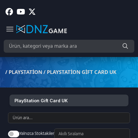
/
PLAYSTATION
/
PLAYSTATION GIFT CARD UK
PlayStation Gift Card UK
Yalnızca Stoktakiler