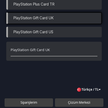
PlayStation Gift Card US
PlayStation Gift Card UK
Türkçe / TL
Siparişlerim
Çözüm Merkezi
Aklınıza takılan bir soru mu var?
Çözüm Merkezine bağlanın