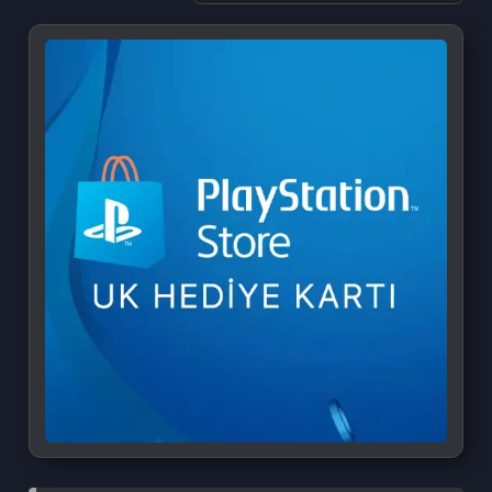
PlayStation Plus Card TR
PlayStation Gift Card UK