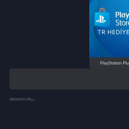
PlayStation Plus Card
devamını oku...