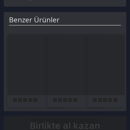
Birlikte al kazan