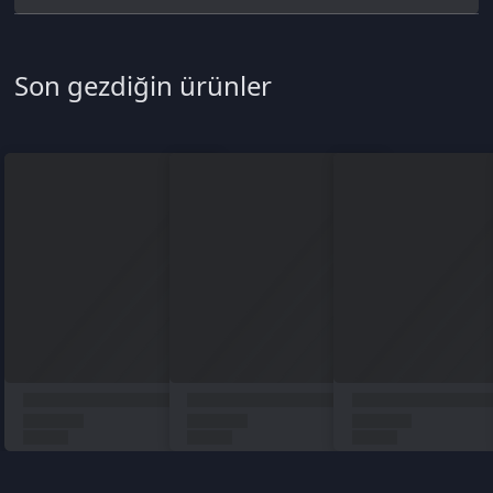
Türkçe / TL
Siparişlerim
Çözüm Merkezi
Aklınıza takılan bir soru mu var?
Çözüm Merkezine bağlanın