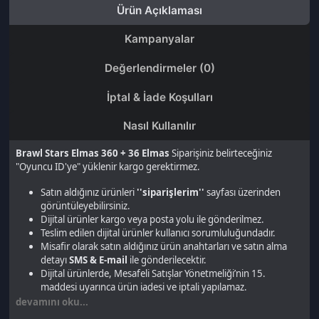
Brawl Stars Elmas 360 + 36 Elmas
Siparişiniz belirteceğiniz
"Oyuncu ID'ye" yüklenir kargo gerektirmez.
Satın aldığınız ürünleri
''siparişlerim''
sayfası üzerinden
görüntüleyebilirsiniz.
Dijital ürünler kargo veya posta yolu ile gönderilmez.
Teslim edilen dijital ürünler kullanıcı sorumluluğundadır.
Misafir olarak satın aldığınız ürün anahtarları ve satın alma
detayı
SMS & E-mail
ile gönderilecektir.
Dijital ürünlerde, Mesafeli Satışlar Yönetmeliği’nin 15.
maddesi uyarınca ürün iadesi ve iptali yapılamaz.
devamını oku...
Son gezdiğin ürünler