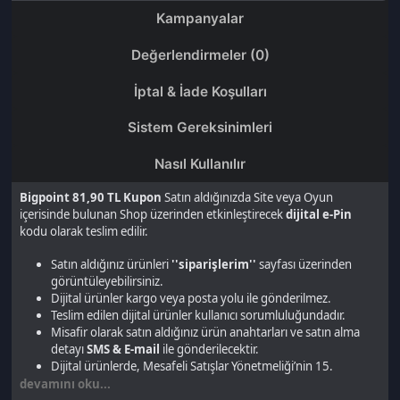
Nasıl Kullanılır
Bigpoint 81,90 TL Kupon
Satın aldığınızda Site veya Oyun
içerisinde bulunan Shop üzerinden etkinleştirecek
dijital e-Pin
kodu olarak teslim edilir.
Satın aldığınız ürünleri
''siparişlerim''
sayfası üzerinden
görüntüleyebilirsiniz.
Dijital ürünler kargo veya posta yolu ile gönderilmez.
Teslim edilen dijital ürünler kullanıcı sorumluluğundadır.
Misafir olarak satın aldığınız ürün anahtarları ve satın alma
detayı
SMS & E-mail
ile gönderilecektir.
Dijital ürünlerde, Mesafeli Satışlar Yönetmeliği’nin 15.
maddesi uyarınca ürün iadesi ve iptali yapılamaz.
devamını oku...
Son gezdiğin ürünler