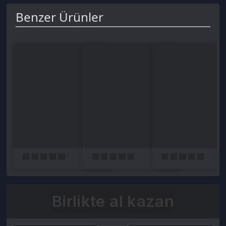
Birlikte al kazan