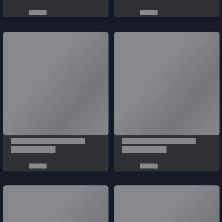
Türkçe / TL
Siparişlerim
Çözüm Merkezi