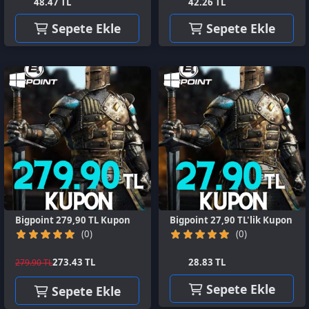
Bigpoint 279,90 TL Kupon
Bigpoint 27,90 TL'lik Kupon
(0)
(0)
273.43 TL
28.83 TL
279.90 TL
Sepete Ekle
Sepete Ekle