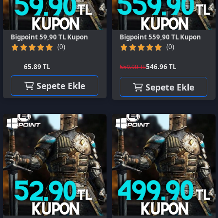
65.89 TL
546.96 TL
559.90 TL
Sepete Ekle
Sepete Ekle
Bigpoint 52,90 TL Kupon
Bigpoint 499,90 TL Kupon
(0)
(0)
54.66 TL
488.34 TL
499.90 TL
Sepete Ekle
Sepete Ekle