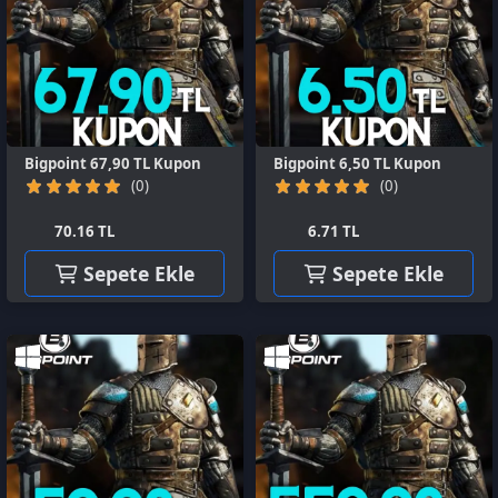
Bigpoint 67,90 TL Kupon
Bigpoint 6,50 TL Kupon
(0)
(0)
70.16 TL
6.71 TL
Sepete Ekle
Sepete Ekle
Bigpoint 59,90 TL Kupon
Bigpoint 559,90 TL Kupon
(0)
(0)