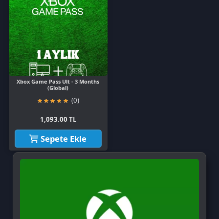
Xbox Game Pass Ult - 3 Months
(Global)
(0)
1,093.00 TL
Sepete Ekle