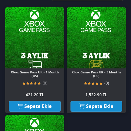
Xbox Game Pass Ult - 1 Month
Xbox Game Pass Ult - 3 Months
(US)
(US)
(0)
(0)
421.20 TL
1,522.90 TL
Sepete Ekle
Sepete Ekle