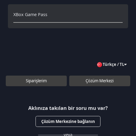
Türkçe / TL
Siparişlerim
Çözüm Merkezi
Aklınıza takılan bir soru mu var?
Çözüm Merkezine bağlanın
veya
Çağrı Merkezimizi arayın
+90 850 532 4665
WhatsApp Destek