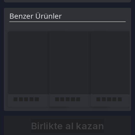
Birlikte al kazan