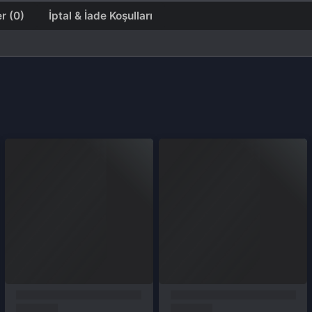
Üyelik