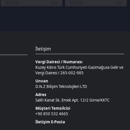
Vergi Dairesi / Numarası
Kuzey Kıbrıs Türk Cumhuriyeti Gazimağusa Gelir ve
Vergi Dairesi / 265-002-985
Unvan
D.N.Z Bilişim Teknolojileri LTD
Adres
Salih Kanat Sk. Emek Apt. 12/2 Girne/KKTC
Müşteri Temsilcisi
+90 850 532 4665
İletişim E-Posta