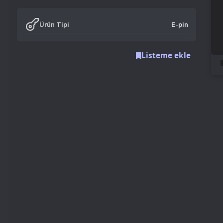
Ürün Tipi
E-pin
Listeme ekle