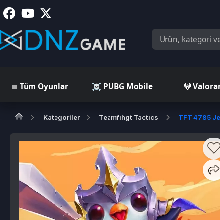
≣ Tüm Oyunlar
☠️ PUBG Mobile
𖤍 Valorant
Kategoriler
Teamfıhgt Tactıcs
TFT 4785 Jeton - 8
T
*
5