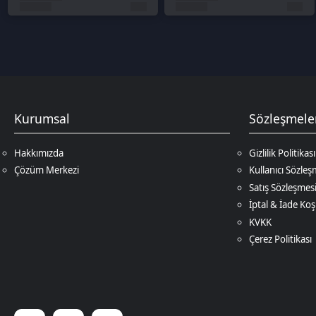
Hakkımızda
Gizlilik Politikası
Çözüm Merkezi
Kullanıcı Sözleşmesi
Satış Sözleşmesi
İptal & İade Koşulları
KVKK
Çerez Politikası
© 2026
DNZ