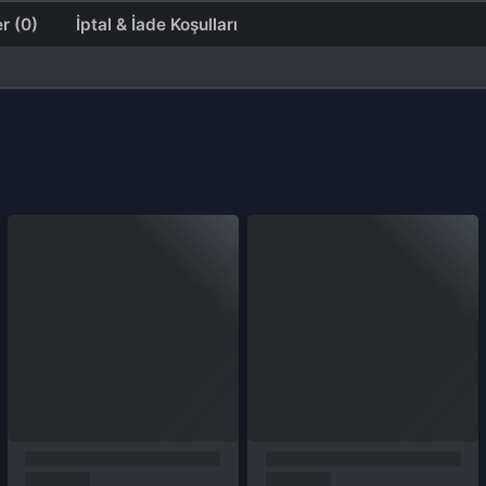
Üyelik