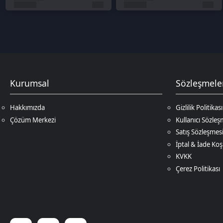
Hakkımızda
Gizlilik Politikası
Çözüm Merkezi
Kullanıcı Sözleşmesi
Satış Sözleşmesi
İptal & İade Koşulları
KVKK
Çerez Politikası
© 2026
DNZ