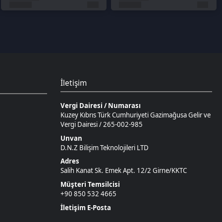
Vergi Dairesi / Numarası
Kuzey Kıbrıs Türk Cumhuriyeti Gazimağusa Gelir ve
Vergi Dairesi / 265-002-985
Unvan
D.N.Z Bilişim Teknolojileri LTD
Adres
Salih Kanat Sk. Emek Apt. 12/2 Girne/KKTC
Müşteri Temsilcisi
+90 850 532 4665
İletişim E-Posta