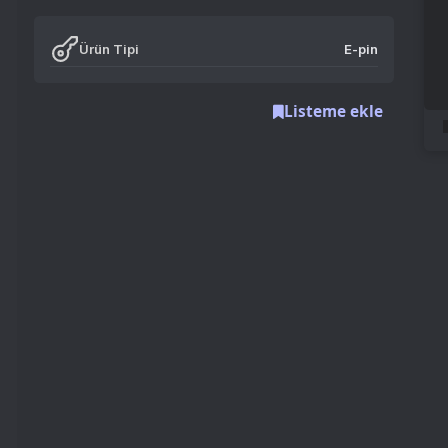
Ürün Tipi
E-pin
Listeme ekle