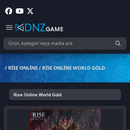
/
RISE ONLINE
/
RISE ONLINE WORLD GOLD
Rise Online World Gold