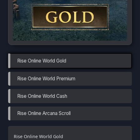
Rise Online World Premium
Rise Online World Cash
Rise Online Arcana Scroll
Rise Online World Gold
Türkçe / TL
Siparişlerim
Çözüm Merkezi