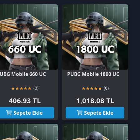
 660 UC
PUBG Mobile 1800 UC
(0)
(0)
3 TL
1,018.08 TL
e Ekle
Sepete Ekle