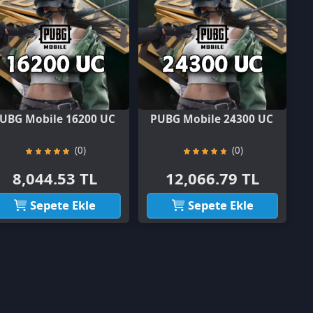
 16200 UC
PUBG Mobile 24300 UC
(0)
(0)
53 TL
12,066.79 TL
e Ekle
Sepete Ekle