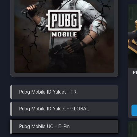
PUBG M
Pubg Mobile ID Yüklet - TR
4
Pubg Mobile ID Yüklet - GLOBAL
Pubg Mobile UC - E-Pin
Pubg Mobile UC - E-Pin