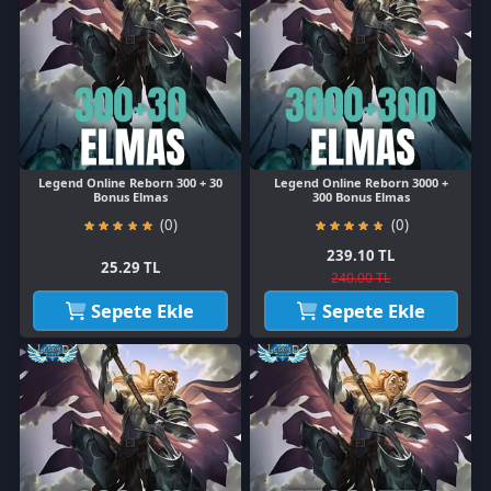
Legend Online Reborn 300 + 30
Legend Online Reborn 3000 +
Bonus Elmas
300 Bonus Elmas
(0)
(0)
239.10 TL
25.29 TL
240.00 TL
Sepete Ekle
Sepete Ekle
Legend Online Reborn 600 + 60
Legend Online Reborn 7500 +
Bonus Elmas
750 Bonus Elmas
(0)
(0)