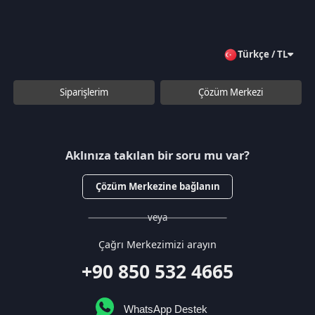
Çözüm Merkezine bağlanın
veya
Çağrı Merkezimizi arayın
+90 850 532 4665
WhatsApp Destek
Kurumsal
Hakkımızda
Çözüm Merkezi
Sözleşmeler
Gizlilik Politikası
Kullanıcı Sözleşmesi
Satış Sözleşmesi
İptal & İade Koşulları