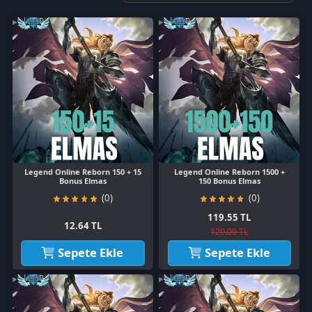
Legend Online Reborn 150 + 15
Legend Online Reborn 1500 +
Bonus Elmas
150 Bonus Elmas
(0)
(0)
119.55 TL
12.64 TL
120.00 TL
Sepete Ekle
Sepete Ekle