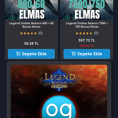
597.73 TL
50.58 TL
600.00 TL
Sepete Ekle
Sepete Ekle