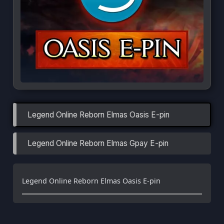
Legend Online Reborn Elmas Oasis E-pin
Legend Online Reborn Elmas Gpay E-pin
Legend Online Reborn Elmas Oasis E-pin
Türkçe / TL
Siparişlerim
Çözüm Merkezi
Aklınıza takılan bir soru mu var?