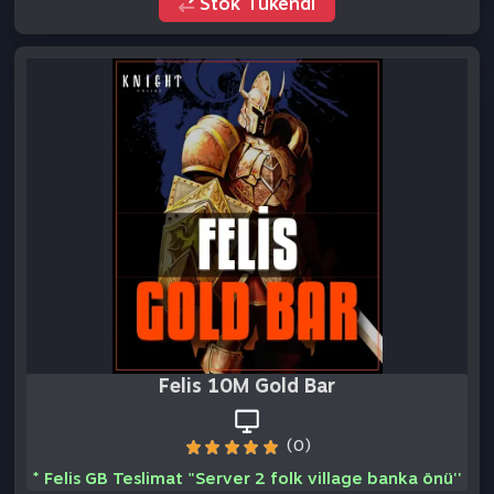
Felis 10M Gold Bar
(0)
* Felis GB Teslimat "Server 2 folk village banka önü''
Stok Tükendi