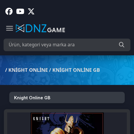
/
KNIGHT ONLINE
/
KNIGHT ONLINE GB
Knight Online GB