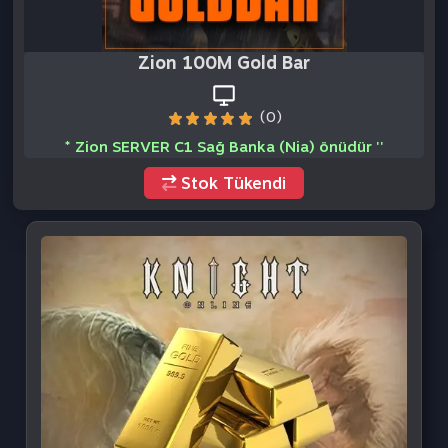
Knight Online GB
Knight Online Cash
Knight Online Premium
Knight Online GB