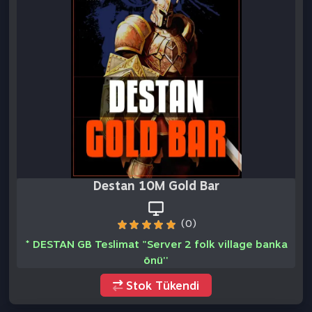
Destan 10M Gold Bar
(0)
* DESTAN GB Teslimat "Server 2 folk village banka
önü''
Stok Tükendi