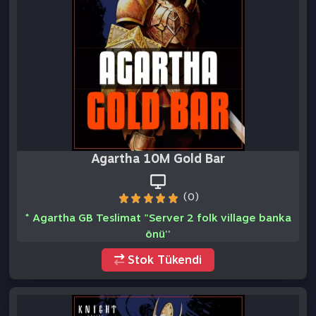
Agartha 10M Gold Bar
(0)
* Agartha GB Teslimat "Server 2 folk village banka
önü''
Stok Tükendi