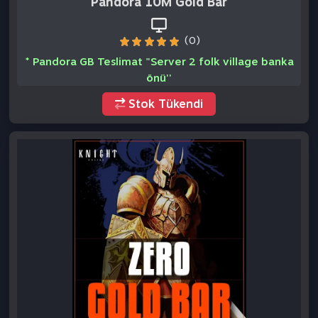
Zero 10M Gold Bar
(0)
* ZERO GB Teslimat "Server 5 folk village banka önü''
Stok Tükendi