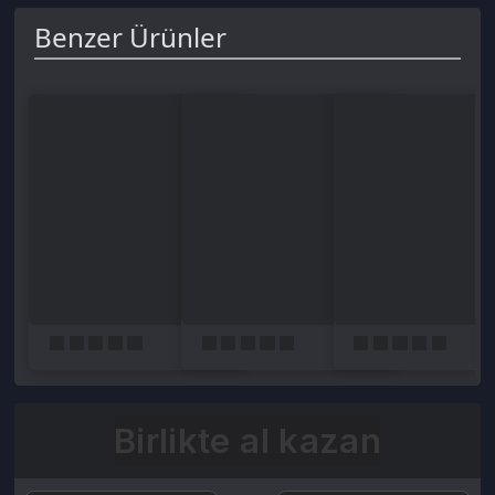
Birlikte al kazan