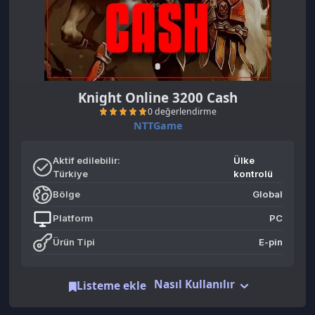
Knight Online 3200 Cash
NTTGame
Aktif edilebilir:
Ülke
Türkiye
kontrolü
Bölge
Global
0 değerlendirme
Platform
PC
Ürün Tipi
E-pin
Nasıl Kullanılır
Listeme ekle
Benzer Ürünler