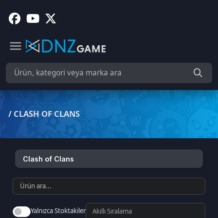
/
CLASH OF CLANS
Clash of Clans
Yalnızca Stoktakiler