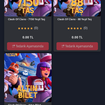
0.00 TL
0.00 TL
Tedarik Aşamasında
Tedarik Aşamasında
Clash Of Clans - Altın Bilet
(0)
0.00 TL
Tedarik Aşamasında