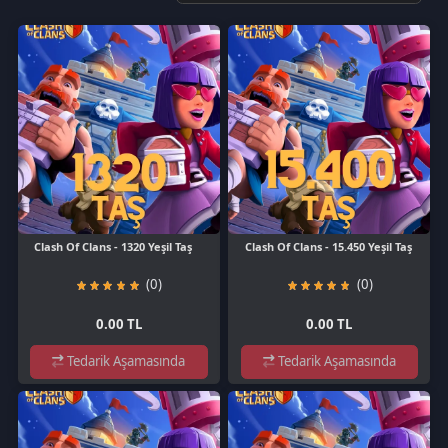
Clash Of Clans - 1320 Yeşil Taş
Clash Of Clans - 15.450 Yeşil Taş
(0)
(0)
0.00 TL
0.00 TL
Tedarik Aşamasında
Tedarik Aşamasında