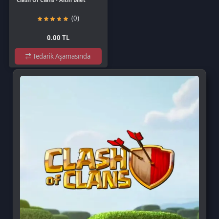
Clash of Clans