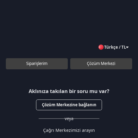
Türkçe / TL
Siparişlerim
Çözüm Merkezi
Aklınıza takılan bir soru mu var?
Çözüm Merkezine bağlanın
veya
Çağrı Merkezimizi arayın
+90 850 532 4665
WhatsApp Destek