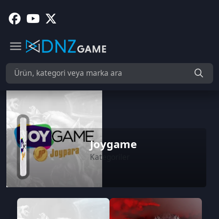
Joygame
Kategoriler