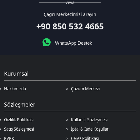
WhatsApp Destek
Kurumsal
Hakkımızda
Çözüm Merkezi
Sözleşmeler
Gizlilik Politikası
Kullanıcı Sözleşmesi
Satış Sözleşmesi
İptal & İade Koşulları
KVKK
Çerez Politikası
Üyelik
Şifremi Unuttum
Hesabım
Cüzdanım
Beğendiklerim