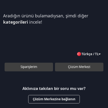
Aradığın ürünü bulamadıysan, şimdi diğer
kategorileri
incele!
Türkçe / TL
Siparişlerim
Çözüm Merkezi
Aklınıza takılan bir soru mu var?
Çözüm Merkezine bağlanın
veya
Çağrı Merkezimizi arayın
+90 850 532 4665