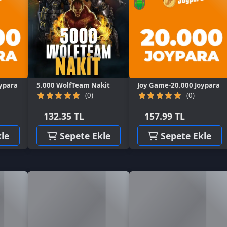
000 WolfTeam Nakit
Joy Game-20.000 Joypara
(0)
(0)
132.35 TL
157.99 TL
Sepete Ekle
Sepete Ekle