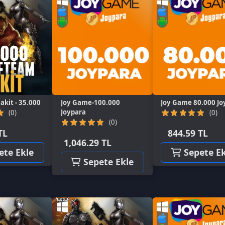
35.000
Joy Game-100.000
Joy Game 80.000 Joypara
Wo
Joypara
(0)
(0)
844.59 TL
1,046.29 TL
kle
Sepete Ekle
Sepete Ekle