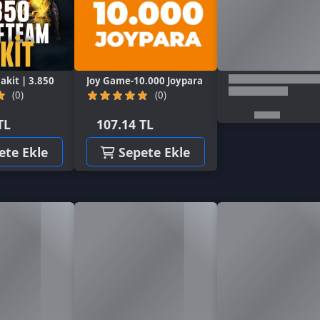
107.14 TL
kle
Sepete Ekle