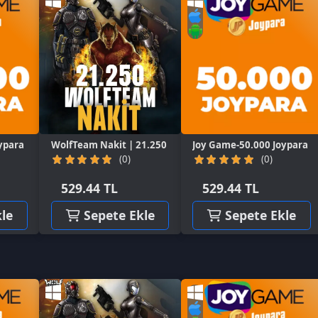
lfTeam Nakit | 21.250
Joy Game-50.000 Joypara
(0)
(0)
529.44 TL
529.44 TL
Sepete Ekle
Sepete Ekle