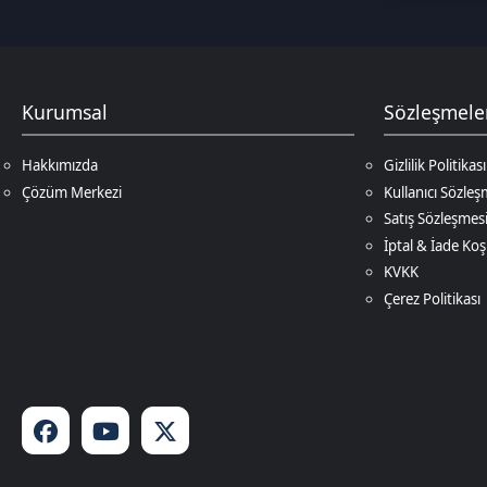
İptal & İade Koşulları
KVKK
Çerez Politikası
© 2026
DNZ