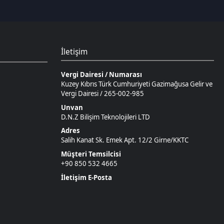
D.N.Z Bilişim Teknolojileri LTD
Adres
Salih Kanat Sk. Emek Apt. 12/2 Girne/KKTC
Müşteri Temsilcisi
+90 850 532 4665
İletişim E-Posta