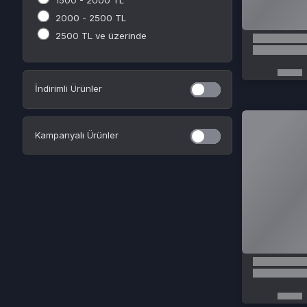
Kampanyalı Ürünler
Kurumsal
Sözleşmeler
Hakkımızda
Gizlilik Politikası
Çözüm Merkezi
Kullanıcı Sözleşmesi
Satış Sözleşmesi