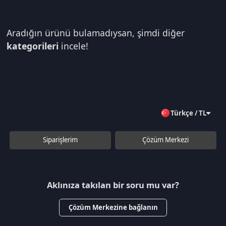
Aradığın ürünü bulamadıysan, şimdi diğer
kategorileri
incele!
Türkçe / TL
Siparişlerim
Çözüm Merkezi
Aklınıza takılan bir soru mu var?
Çözüm Merkezine bağlanın
veya
Çağrı Merkezimizi arayın
+90 850 532 4665