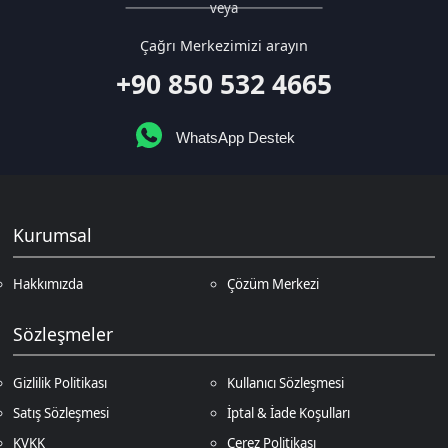
WhatsApp Destek
Kurumsal
Hakkımızda
Çözüm Merkezi
Sözleşmeler
Gizlilik Politikası
Kullanıcı Sözleşmesi
Satış Sözleşmesi
İptal & İade Koşulları
KVKK
Çerez Politikası
Üyelik
Şifremi Unuttum
Hesabım
Cüzdanım
Beğendiklerim