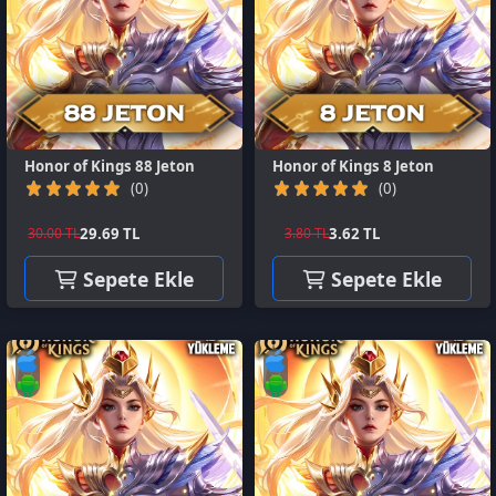
Honor of Kings 88 Jeton
Honor of Kings 8 Jeton
(0)
(0)
29.69 TL
3.62 TL
30.00 TL
3.80 TL
Sepete Ekle
Sepete Ekle
Honor of Kings 605 Jeton
Honor of Kings 4580 Jeton
(0)
(0)