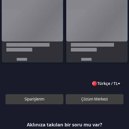
Aklınıza takılan bir soru mu var?
Çözüm Merkezine bağlanın
veya
Çağrı Merkezimizi arayın
+90 850 532 4665
WhatsApp Destek
Kurumsal
Hakkımızda
Çözüm Merkezi
Sözleşmeler