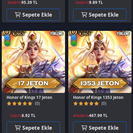
Honor of Kings 17 Jeton
Honor of Kings 1353 Jeton
(0)
(0)
6.92 TL
467.99 TL
7.00 TL
470.00 TL
Sepete Ekle
Sepete Ekle