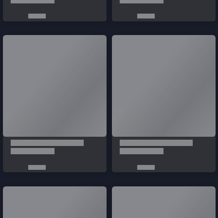
Türkçe / TL
Siparişlerim
Çözüm Merkezi