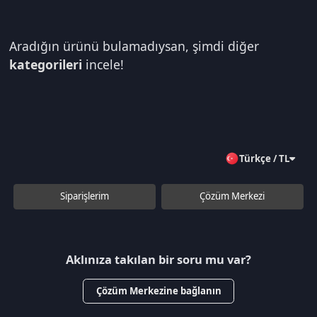
Aradığın ürünü bulamadıysan, şimdi diğer
kategorileri
incele!
Türkçe / TL
Siparişlerim
Çözüm Merkezi
Aklınıza takılan bir soru mu var?
Çözüm Merkezine bağlanın
veya
Çağrı Merkezimizi arayın
+90 850 532 4665