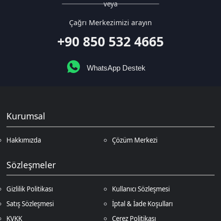
WhatsApp Destek
Kurumsal
Hakkımızda
Çözüm Merkezi
Sözleşmeler
Gizlilik Politikası
Kullanıcı Sözleşmesi
Satış Sözleşmesi
İptal & İade Koşulları
KVKK
Çerez Politikası
Üyelik
Şifremi Unuttum
Hesabım
Cüzdanım
Beğendiklerim