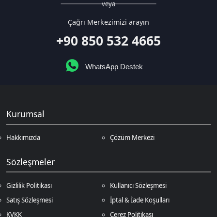
WhatsApp Destek
Kurumsal
Hakkımızda
Çözüm Merkezi
Sözleşmeler
Gizlilik Politikası
Kullanıcı Sözleşmesi
Satış Sözleşmesi
İptal & İade Koşulları
KVKK
Çerez Politikası
Üyelik
Şifremi Unuttum
Hesabım
Cüzdanım
Beğendiklerim