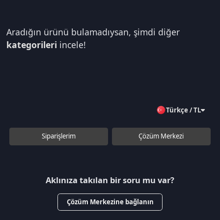
Aradığın ürünü bulamadıysan, şimdi diğer
kategorileri
incele!
Türkçe / TL
Siparişlerim
Çözüm Merkezi
Aklınıza takılan bir soru mu var?
Çözüm Merkezine bağlanın
veya
Çağrı Merkezimizi arayın
+90 850 532 4665