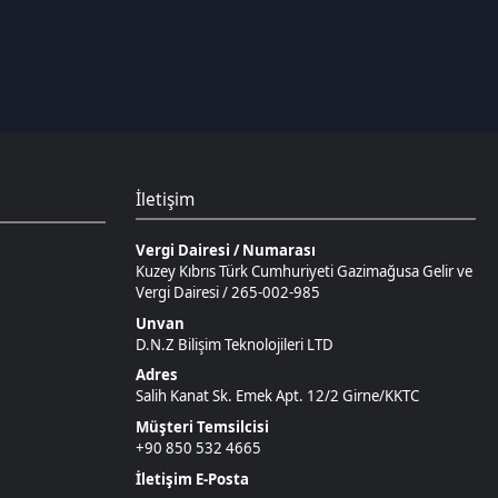
Vergi Dairesi / Numarası
Kuzey Kıbrıs Türk Cumhuriyeti Gazimağusa Gelir ve
Vergi Dairesi / 265-002-985
Unvan
D.N.Z Bilişim Teknolojileri LTD
Adres
Salih Kanat Sk. Emek Apt. 12/2 Girne/KKTC
Müşteri Temsilcisi
+90 850 532 4665
İletişim E-Posta