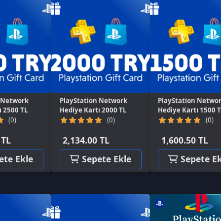
rk
PlayStation Network
PlayStation Network
Pl
TL
Hediye Kartı 2000 TL
Hediye Kartı 1500 TL
He
(0)
(0)
2,134.00 TL
1,600.50 TL
1
kle
Sepete Ekle
Sepete Ekle