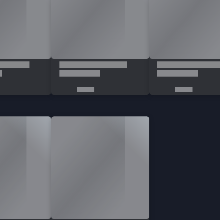
Üyelik