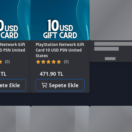
k Gift
PlayStation Network Gift
United
Card 10 USD PSN United
States
(0)
471.90 TL
kle
Sepete Ekle