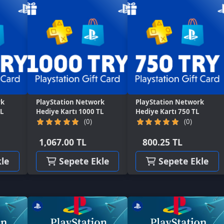
ayStation Network
PlayStation Network
diye Kartı 1000 TL
Hediye Kartı 750 TL
(0)
(0)
,067.00 TL
800.25 TL
Sepete Ekle
Sepete Ekle