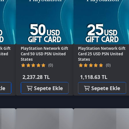
ayStation Network Gift
PlayStation Network Gift
rd 50 USD PSN United
Card 25 USD PSN United
ates
States
(0)
(0)
,237.28 TL
1,118.63 TL
Sepete Ekle
Sepete Ekle