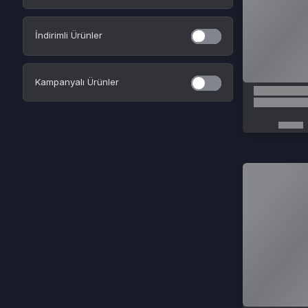
Kurumsal
Sözleşmeler