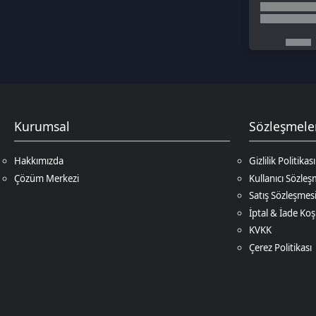
Hakkımızda
Gizlilik Politikası
Çözüm Merkezi
Kullanıcı Sözleşmesi
Satış Sözleşmesi
İptal & İade Koşulları
KVKK
Çerez Politikası
© 2026
DNZ