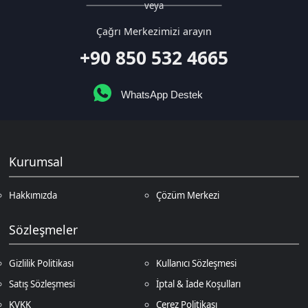
WhatsApp Destek
Kurumsal
Hakkımızda
Çözüm Merkezi
Sözleşmeler
Gizlilik Politikası
Kullanıcı Sözleşmesi
Satış Sözleşmesi
İptal & İade Koşulları
KVKK
Çerez Politikası
Üyelik
Şifremi Unuttum
Hesabım
Cüzdanım
Beğendiklerim