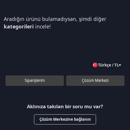
Aradığın ürünü bulamadıysan, şimdi diğer
kategorileri
incele!
Türkçe / TL
Siparişlerim
Çözüm Merkezi
Aklınıza takılan bir soru mu var?
Çözüm Merkezine bağlanın
veya
Çağrı Merkezimizi arayın
+90 850 532 4665