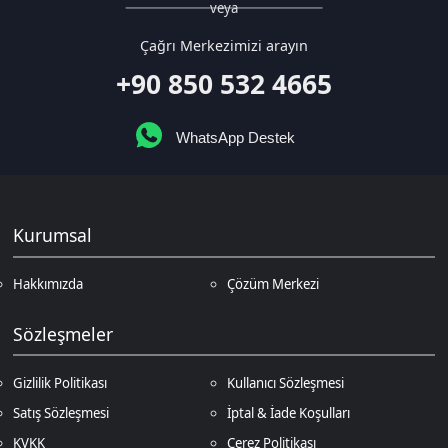
WhatsApp Destek
Kurumsal
Hakkımızda
Çözüm Merkezi
Sözleşmeler
Gizlilik Politikası
Kullanıcı Sözleşmesi
Satış Sözleşmesi
İptal & İade Koşulları
KVKK
Çerez Politikası
Üyelik
Şifremi Unuttum
Hesabım
Cüzdanım
Beğendiklerim