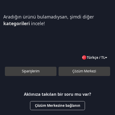
Aradığın ürünü bulamadıysan, şimdi diğer
kategorileri
incele!
Türkçe / TL
Siparişlerim
Çözüm Merkezi
Aklınıza takılan bir soru mu var?
Çözüm Merkezine bağlanın
veya
Çağrı Merkezimizi arayın
+90 850 532 4665