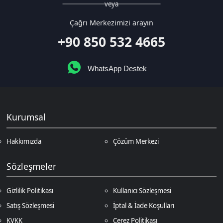
WhatsApp Destek
Kurumsal
Hakkımızda
Çözüm Merkezi
Sözleşmeler
Gizlilik Politikası
Kullanıcı Sözleşmesi
Satış Sözleşmesi
İptal & İade Koşulları
KVKK
Çerez Politikası
Üyelik
Şifremi Unuttum
Hesabım
Cüzdanım
Beğendiklerim