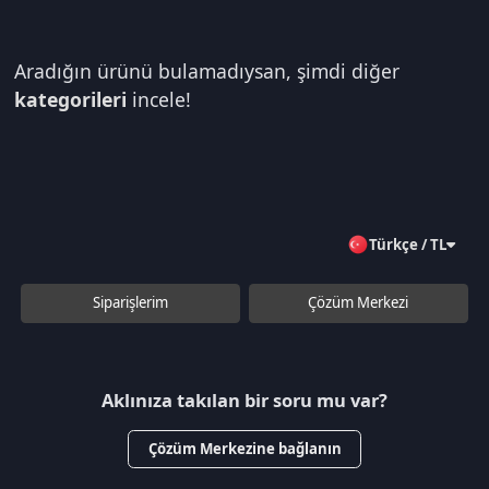
Aradığın ürünü bulamadıysan, şimdi diğer
kategorileri
incele!
Türkçe / TL
Siparişlerim
Çözüm Merkezi
Aklınıza takılan bir soru mu var?
Çözüm Merkezine bağlanın
veya
Çağrı Merkezimizi arayın
+90 850 532 4665