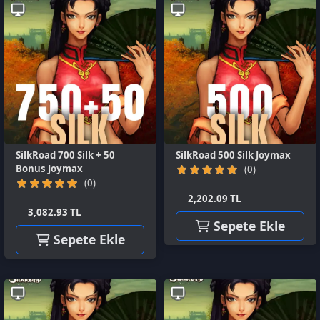
SilkRoad 700 Silk + 50
SilkRoad 500 Silk Joymax
Bonus Joymax
(0)
(0)
2,202.09 TL
3,082.93 TL
Sepete Ekle
Sepete Ekle