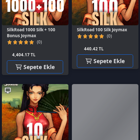
(0)
440.42 TL
4,404.17 TL
Sepete Ekle
Sepete Ekle
SilkRoad 10 Silk Joymax
(0)
45.28 TL
Sepete Ekle