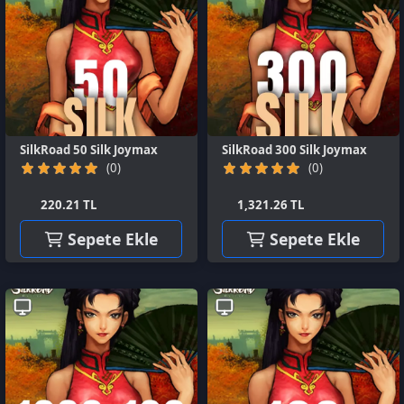
SilkRoad 50 Silk Joymax
SilkRoad 300 Silk Joymax
(0)
(0)
220.21 TL
1,321.26 TL
Sepete Ekle
Sepete Ekle
SilkRoad 1000 Silk + 100
SilkRoad 100 Silk Joymax
Bonus Joymax
(0)