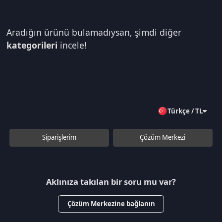
Aradığın ürünü bulamadıysan, şimdi diğer
kategorileri
incele!
Türkçe / TL
Siparişlerim
Çözüm Merkezi
Aklınıza takılan bir soru mu var?
Çözüm Merkezine bağlanın
veya
Çağrı Merkezimizi arayın
+90 850 532 4665