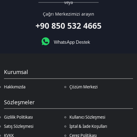
WhatsApp Destek
Kurumsal
Hakkımızda
Çözüm Merkezi
Sözleşmeler
Gizlilik Politikası
Kullanıcı Sözleşmesi
Satış Sözleşmesi
İptal & İade Koşulları
KVKK
Çerez Politikası
Üyelik
Şifremi Unuttum
Hesabım
Cüzdanım
Beğendiklerim