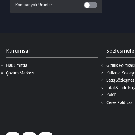
Hakkımızda
Gizlilik Politikası
Çözüm Merkezi
Kullanıcı Sözleşmesi
Satış Sözleşmesi
İptal & İade Koşulları
KVKK
Çerez Politikası
© 2026
DNZ