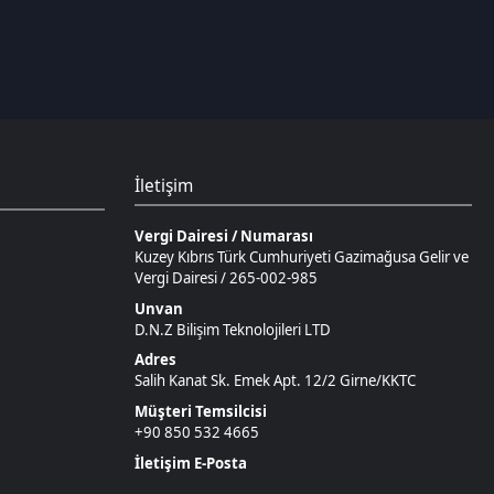
Vergi Dairesi / Numarası
Kuzey Kıbrıs Türk Cumhuriyeti Gazimağusa Gelir ve
Vergi Dairesi / 265-002-985
Unvan
D.N.Z Bilişim Teknolojileri LTD
Adres
Salih Kanat Sk. Emek Apt. 12/2 Girne/KKTC
Müşteri Temsilcisi
+90 850 532 4665
İletişim E-Posta