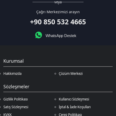
WhatsApp Destek
Kurumsal
Hakkımızda
Çözüm Merkezi
Sözleşmeler
Gizlilik Politikası
Kullanıcı Sözleşmesi
Satış Sözleşmesi
İptal & İade Koşulları
KVKK
Çerez Politikası
Üyelik
Şifremi Unuttum
Hesabım
Cüzdanım
Beğendiklerim