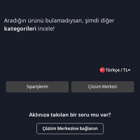
Aradığın ürünü bulamadıysan, şimdi diğer
kategorileri
incele!
Türkçe / TL
Siparişlerim
Çözüm Merkezi
Aklınıza takılan bir soru mu var?
Çözüm Merkezine bağlanın
veya
Çağrı Merkezimizi arayın
+90 850 532 4665